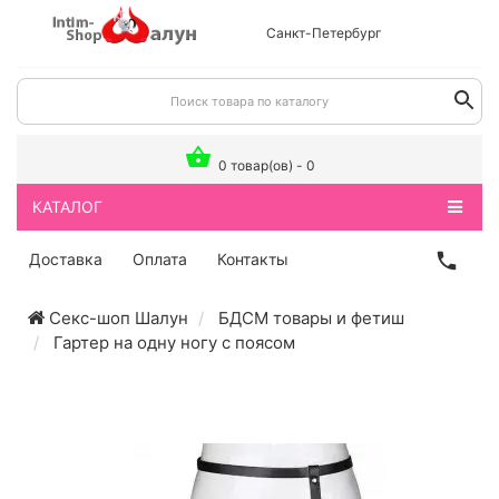
Санкт-Петербург
0 товар(ов) - 0
КАТАЛОГ
Доставка
Оплата
Контакты
Секс-шоп Шалун
БДСМ товары и фетиш
Гартер на одну ногу с поясом