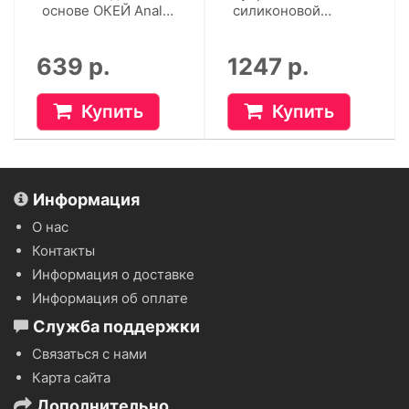
основе ОКЕЙ Anal
силиконовой
(50 г)
основе Cosmo
Vibro (50 г)
639 р.
1247 р.
Купить
Купить
Информация
О нас
Контакты
Информация о доставке
Информация об оплате
Служба поддержки
Связаться с нами
Карта сайта
Дополнительно