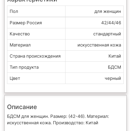
Пол
для женщин
Размер Россия
42/44/46
Качество
стандартный
Материал
искусственная кожа
Страна происхождения
Китай
Тип продукта
БДСМ
Цвет
черный
Описание
БДСМ для женщин. Размер: (42-46). Материал:
искусственная кожа. Производство: Китай