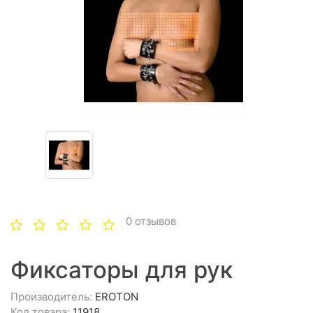
0 отзывов
Фиксаторы для рук
Производитель:
EROTON
Код товара:
11918