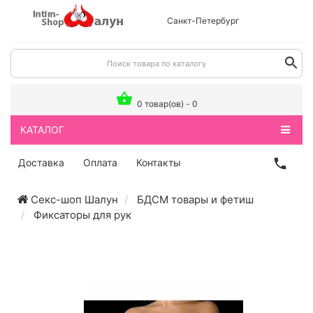
Санкт-Петербург
0 товар(ов) - 0
КАТАЛОГ
Доставка
Оплата
Контакты
Секс-шоп Шалун
БДСМ товары и фетиш
Фиксаторы для рук