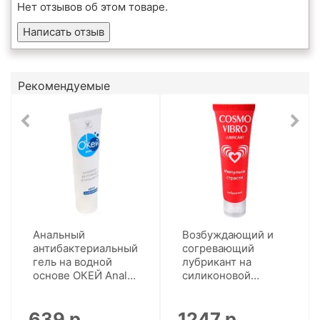
Нет отзывов об этом товаре.
Написать отзыв
Рекомендуемые
Анальный
Возбуждающий и
антибактериальный
согревающий
гель на водной
лубрикант на
основе ОКЕЙ Anal
силиконовой
(50 г)
основе Cosmo
Vibro (50 г)
639 р.
1247 р.