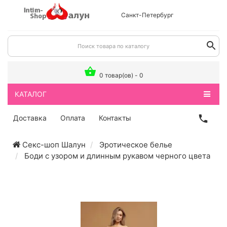
Санкт-Петербург
0 товар(ов) - 0
КАТАЛОГ
Доставка
Оплата
Контакты
Секс-шоп Шалун
Эротическое белье
Боди с узором и длинным рукавом черного цвета