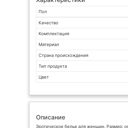
Пол
Качество
Комплектация
Материал
Страна происхождения
Тип продукта
Цвет
Описание
Эротическое белье для женщин. Размер: on