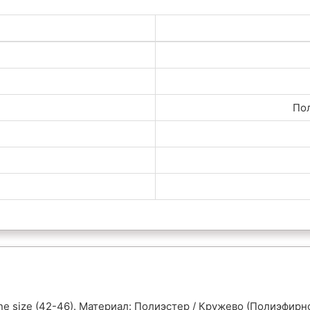
Пол
e size (42-46). Материал: Полиэстер / Кружево (Полиэфирн