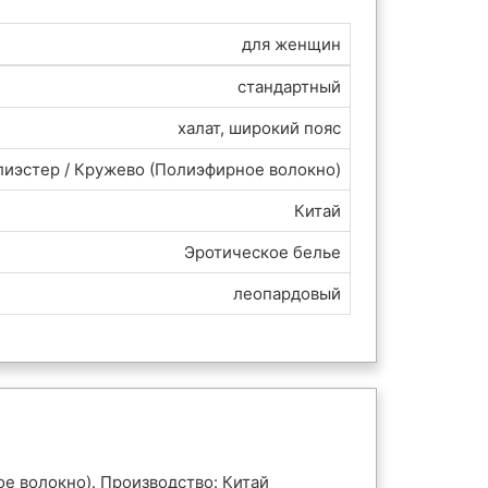
для женщин
стандартный
халат, широкий пояс
иэстер / Кружево (Полиэфирное волокно)
Китай
Эротическое белье
леопардовый
ое волокно). Производство: Китай