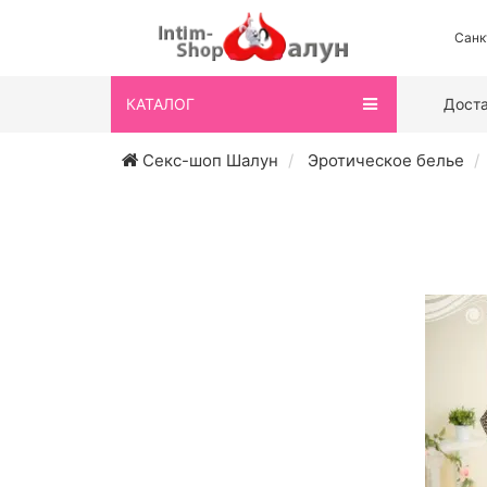
Санк
КАТАЛОГ
Дост
Секс-шоп Шалун
Эротическое белье