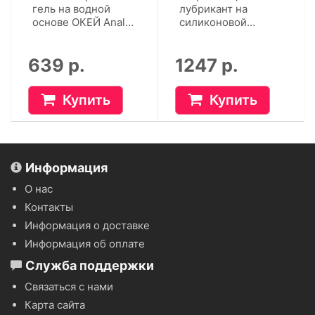
гель на водной
лубрикант на
основе ОКЕЙ Anal
силиконовой
(50 г)
основе Cosmo
Vibro (50 г)
639 р.
1247 р.
Купить
Купить
Информация
О нас
Контакты
Информация о доставке
Информация об оплате
Служба поддержки
Связаться с нами
Карта сайта