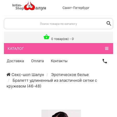
Санкт-Петербург
0 товар(ов) - 0
КАТАЛОГ
Доставка
Оплата
Контакты
Секс-шоп Шалун
Эротическое белье
Бралетт удлиненный из эластичной сетки с
кружевом (46-48)