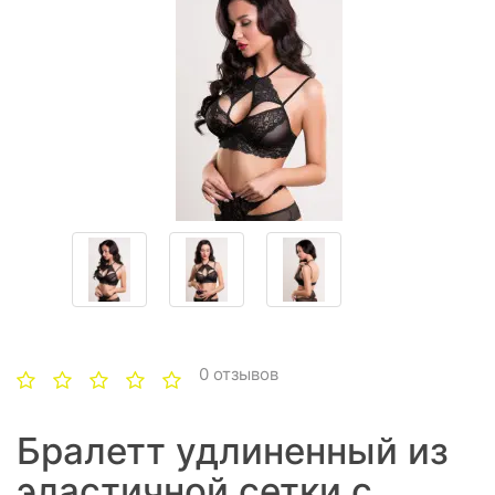
0 отзывов
Бралетт удлиненный из
эластичной сетки с