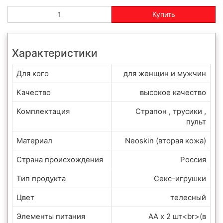
Купить
Характеристики
Для кого
для женщин и мужчин
Качество
высокое качество
Комплектация
Страпон , трусики ,
пульт
Материал
Neoskin (вторая кожа)
Страна происхождения
Россия
Тип продукта
Секс-игрушки
Цвет
телесный
Элементы питания
AA x 2 шт<br>(в