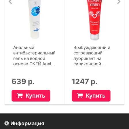
Анальный
Возбуждающий и
антибактериальный
согревающий
гель на водной
лубрикант на
основе ОКЕЙ Anal
силиконовой
(50 г)
основе Cosmo
Vibro (50 г)
639 р.
1247 р.
Купить
Купить
Информация