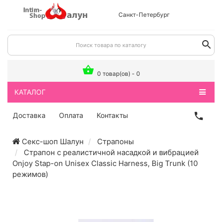
Санкт-Петербург
0 товар(ов) - 0
КАТАЛОГ
Доставка
Оплата
Контакты
Секс-шоп Шалун
Страпоны
Страпон с реалистичной насадкой и вибрацией
Onjoy Stap-on Unisex Classic Harness, Big Trunk (10
режимов)