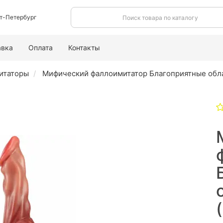
т-Петербург
авка
Оплата
Контакты
итаторы
Мифический фаллоимитатор Благоприятные обла