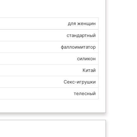
для женщин
стандартный
фаллоимитатор
силикон
Китай
Секс-игрушки
телесный