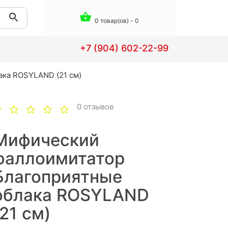
0 товар(ов) - 0
+7 (904) 602-22-99
ка ROSYLAND (21 см)
0 отзывов
Мифический
фаллоимитатор
Благоприятные
облака ROSYLAND
(21 см)