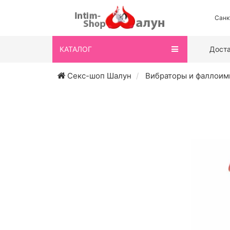
Санк
КАТАЛОГ
Дост
Секс-шоп Шалун
Вибраторы и фаллоим