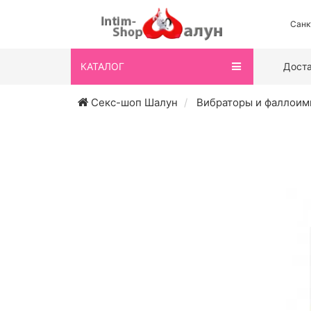
Санк
КАТАЛОГ
Дост
Секс-шоп Шалун
Вибраторы и фаллоим